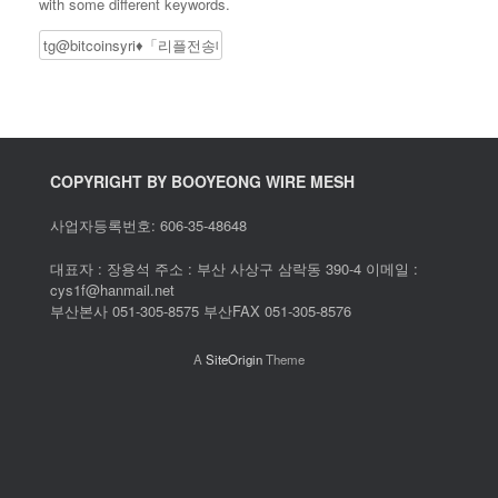
with some different keywords.
Search
COPYRIGHT BY BOOYEONG WIRE MESH
사업자등록번호: 606-35-48648
대표자 : 장용석 주소 : 부산 사상구 삼락동 390-4 이메일 :
cys1f@hanmail.net
부산본사 051-305-8575 부산FAX 051-305-8576
A
SiteOrigin
Theme