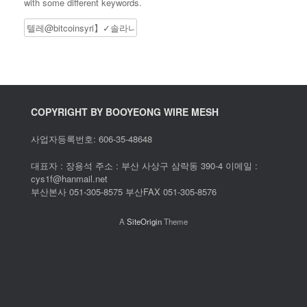
with some different keywords.
Search
COPYRIGHT BY BOOYEONG WIRE MESH
사업자등록번호: 606-35-48648
대표자 : 장용석 주소 : 부산 사상구 삼락동 390-4 이메일 :
cys1f@hanmail.net
부산본사 051-305-8575 부산FAX 051-305-8576
A
SiteOrigin
Theme