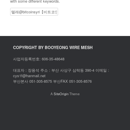
with some different keywords.
Search
COPYRIGHT BY BOOYEONG WIRE MESH
사업자등록번호: 606-35-48648
대표자 : 장용석 주소 : 부산 사상구 삼락동 390-4 이메일 :
cys1f@hanmail.net
부산본사 051-305-8575 부산FAX 051-305-8576
A
SiteOrigin
Theme