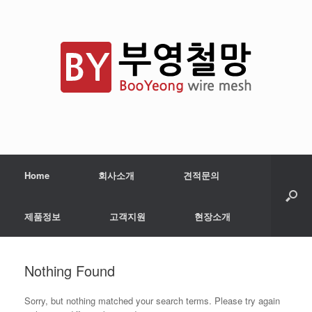
Home
회사소개
견적문의
제품정보
고객지원
현장소개
Nothing Found
Sorry, but nothing matched your search terms. Please try again