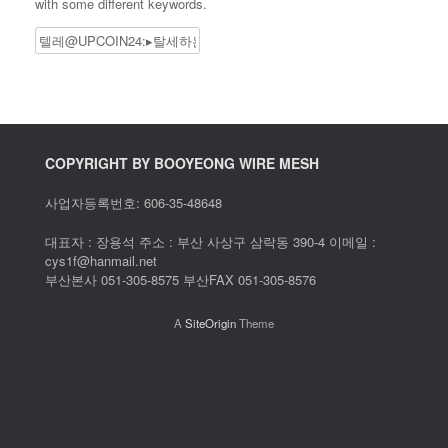
with some different keywords.
Search
COPYRIGHT BY BOOYEONG WIRE MESH
사업자등록번호: 606-35-48648
대표자 : 장용석 주소 : 부산 사상구 삼락동 390-4 이메일 :
cys1f@hanmail.net
부산본사 051-305-8575 부산FAX 051-305-8576
A
SiteOrigin
Theme