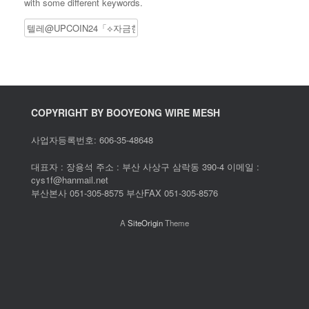
with some different keywords.
Search
COPYRIGHT BY BOOYEONG WIRE MESH
사업자등록번호: 606-35-48648
대표자 : 장용석 주소 : 부산 사상구 삼락동 390-4 이메일 :
cys1f@hanmail.net
부산본사 051-305-8575 부산FAX 051-305-8576
A
SiteOrigin
Theme