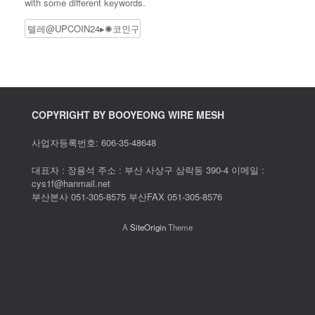
with some different keywords.
Search
COPYRIGHT BY BOOYEONG WIRE MESH
사업자등록번호: 606-35-48648
대표자 : 장용석 주소 : 부산 사상구 삼락동 390-4 이메일 :
cys1f@hanmail.net
부산본사 051-305-8575 부산FAX 051-305-8576
A
SiteOrigin
Theme