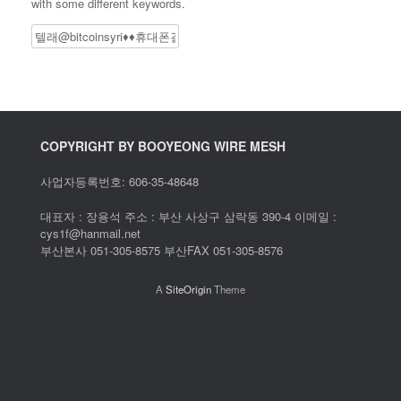
with some different keywords.
Search
COPYRIGHT BY BOOYEONG WIRE MESH
사업자등록번호: 606-35-48648
대표자 : 장용석 주소 : 부산 사상구 삼락동 390-4 이메일 :
cys1f@hanmail.net
부산본사 051-305-8575 부산FAX 051-305-8576
A
SiteOrigin
Theme